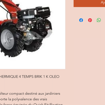
Aj
RMIQUE 4 TEMPS BRIK 1 K OLEO
ulteur compact destiné aux jardiniers
orte la polyvalence des vrais
e force équipée du Quick Fit (fixation