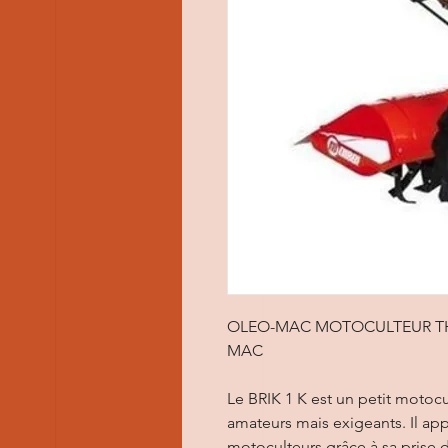
OLEO-MAC MOTOCULTEUR THE
MAC
Le BRIK 1 K est un petit motoc
amateurs mais exigeants. Il app
motoculteurs grâce à sa prise d