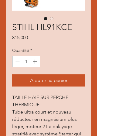
STIHL HL91KCE
Prix
815,00 €
Quantité
*
Ajouter au panier
TAILLE-HAIE SUR PERCHE
THERMIQUE
Tube ultra court et nouveau
réducteur en magnésium plus
léger, moteur 2T à balayage
stratifié avec système Starter qui