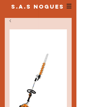
S.a.s NOGUES