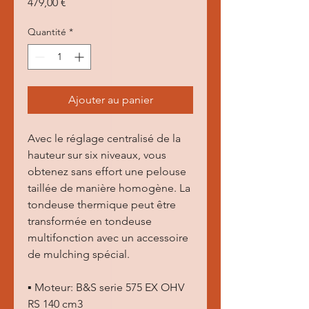
Prix
479,00 €
Quantité
*
Ajouter au panier
Avec le réglage centralisé de la
hauteur sur six niveaux, vous
obtenez sans effort une pelouse
taillée de manière homogène. La
tondeuse thermique peut être
transformée en tondeuse
multifonction avec un accessoire
de mulching spécial.
▪ Moteur: B&S serie 575 EX OHV
RS 140 cm3