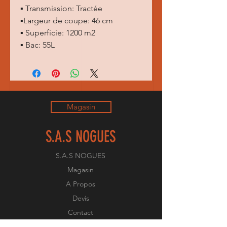
▪ Transmission: Tractée
▪Largeur de coupe: 46 cm
▪ Superficie: 1200 m2
▪ Bac: 55L
Magasin
S.A.S NOGUES
S.A.S NOGUES
Magasin
A Propos
Devis
Contact